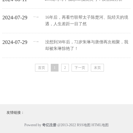
→
2024-07-29
--
16年后，再看竹联帮太子陈楚河、阮经天的境
遇，人生差距一目了然
→
2024-07-29
--
没想到38年后，72岁朱琳与唐僧再次相聚，我
却被朱琳惊艳了！
首页
1
2
下一页
末页
友情链接：
Powered by
奇亿注册
@2013-2022
RSS地图
HTML地图